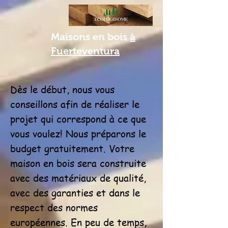
Maisons en bois
à
Fuerteventura
Dès le début, nous vous
conseillons afin de réaliser le
projet qui correspond à ce que
vous voulez! Nous préparons le
budget gratuitement. Votre
maison en bois sera construite
avec des matériaux de qualité,
avec des garanties et dans le
respect des normes
européennes. En peu de temps,