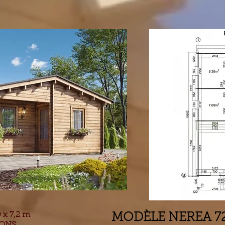
 x 7,2 m
MODÈLE NEREA 7