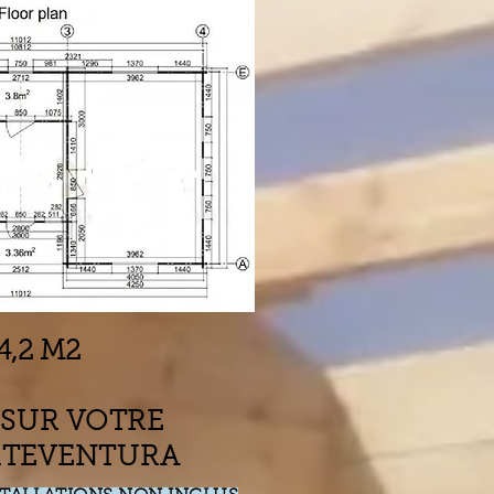
4,2 M2
S SUR VOTRE
RTEVENTURA