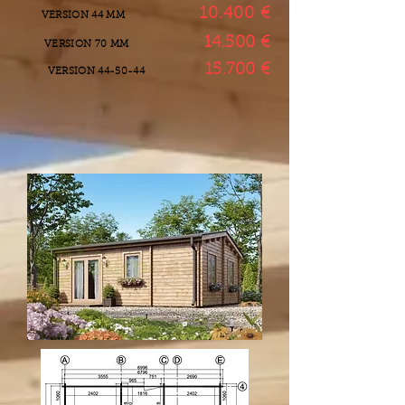
10.400 €
VERSION 44 MM
14.500 €
VERSION 70 MM
15.700 €
VERSION 44-50-44